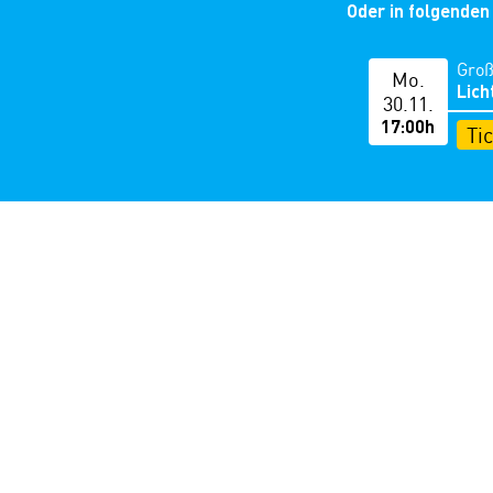
Oder in folgenden
Groß
Mo.
Lich
30.11.
17:00h
Ti